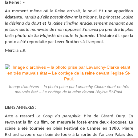
la Reine ! »
Au moment même où la Reine arrivait, le soleil fit une apparition
éclatante.
Tandis qu'elle passait devant la tribune, la princesse Louise
le désigna du doigt et la Reine s'inclina gracieusement pendant que
je tournais la manivelle de mon appareil. J'ai ainsi pu prendre la plus
belle photo de Sa Majesté de toute la
journée.
L’histoire dit que la
photo a été reproduite par Lever Brothers à Liverpool.
Merci à E.R.
Image d'archives – la photo prise par Lavanchy-Clarke étant en très
mauvais état – Le cortège de la reine devant l'église St-Paul.
LIENS ANNEXES :
Arte a ressorti
Le Coup du parapluie
, film de Gérard Oury. En
revoyant la fin du film, on mesure le fossé entre deux époques. La
scène a été tournée en plein Festival de Cannes en 1980. Pierre
Richard savoure son bain de foule à la sortie de l’ancien Palais des