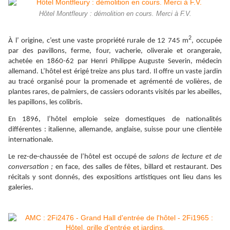
Hôtel Montfleury : démolition en cours. Merci à F.V.
2
À l’ origine, c’est une vaste propriété rurale de 12 745 m
, occupée
par des pavillons, ferme, four, vacherie, oliveraie et orangeraie,
achetée en 1860-62 par Henri Philippe Auguste Severin, médecin
allemand. L’hôtel est érigé treize ans plus tard. Il offre un vaste jardin
au tracé organisé pour la promenade et agrémenté de volières, de
plantes rares, de palmiers, de cassiers odorants visités par les abeilles,
les papillons, les colibris.
En 1896, l’hôtel emploie seize domestiques de nationalités
différentes : italienne, allemande, anglaise, suisse pour une clientèle
internationale.
Le rez-de-chaussée de l’hôtel est occupé de
salons de lecture et de
conversation ;
en face, des salles de fêtes, billard et restaurant. Des
récitals y sont donnés, des expositions artistiques ont lieu dans les
galeries.