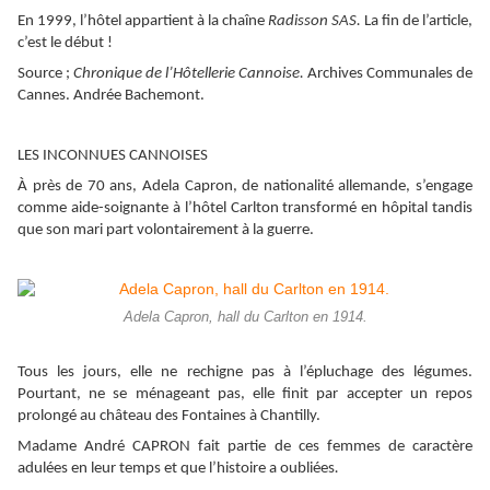
En 1999, l’hôtel appartient à la chaîne
Radisson SAS.
La fin de l’article,
c’est le début !
Source ;
Chronique de l’Hôtellerie Cannoise.
Archives Communales de
Cannes. Andrée Bachemont.
LES INCONNUES CANNOISES
À près de 70 ans, Adela Capron, de nationalité allemande, s’engage
comme aide-soignante à l’hôtel Carlton transformé en hôpital tandis
que son mari part volontairement à la guerre.
Adela Capron, hall du Carlton en 1914.
Tous les jours, elle ne rechigne pas à l’épluchage des légumes.
Pourtant, ne se ménageant pas, elle finit par accepter un repos
prolongé au château des Fontaines à Chantilly.
Madame André CAPRON fait partie de ces femmes de caractère
adulées en leur temps et que l’histoire a oubliées
.