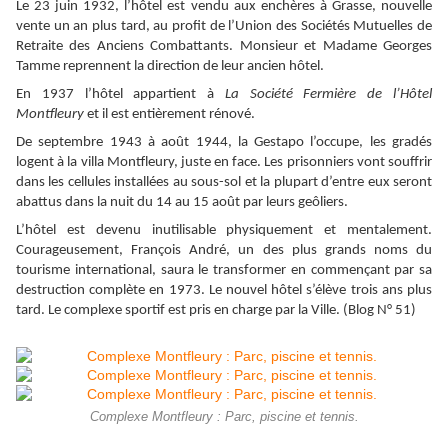
Le 23 juin 1932, l’hôtel est vendu aux enchères à Grasse, nouvelle
vente un an plus tard, au profit de l’Union des Sociétés Mutuelles de
Retraite des Anciens Combattants. Monsieur et Madame Georges
Tamme reprennent la direction de leur ancien hôtel.
En 1937 l’hôtel appartient à
La Société Fermière de l’Hôtel
Montfleury
et il est entièrement rénové.
De septembre 1943 à août 1944, la Gestapo l’occupe, les gradés
logent à la villa Montfleury, juste en face. Les prisonniers vont souffrir
dans les cellules installées au sous-sol et la plupart d’entre eux seront
abattus dans la nuit du 14 au 15 août par leurs geôliers.
L’hôtel est devenu inutilisable physiquement et mentalement.
Courageusement, François André, un des plus grands noms du
tourisme international, saura le transformer en commençant par sa
destruction complète en 1973. Le nouvel hôtel s’élève trois ans plus
tard. Le complexe sportif est pris en charge par la Ville. (Blog N° 51)
Complexe Montfleury : Parc, piscine et tennis.