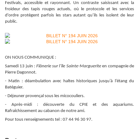
Festivals, accessible et rayonnant. Un contraste saisissant avec la
froideur des tapis rouges actuels, où le protocole et les services
d'ordre protègent parfois les stars autant qu’ils les isolent de leur
public.
ON NOUS COMMUNIQUE :
Samedi 13 juin :
Flânerie sur l’île Sainte-Marguerite
en compagnie de
Pierre Dagonnot.
- Matin : déambulation avec haltes historiques jusqu’à l’étang du
Batéguier.
- Déjeuner provençal sous les micocouliers.
- Après-midi : découverte du CPIE et des aquariums.
Rafraîchissement au cabanon de notre ami.
Pour tous renseignements tel : 07 44 96 30 97.