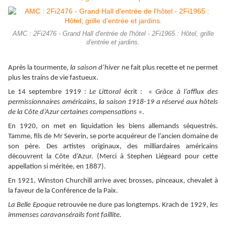
AMC : 2Fi2476 - Grand Hall d'entrée de l'hôtel - 2Fi1965 : Hôtel, grille
d'entrée et jardins.
Après la tourmente,
la saison d’hiver
ne fait plus recette et ne permet
plus les trains de vie fastueux.
Le 14 septembre 1919 :
Le Littoral
écrit : «
Grâce à l’afflux des
permissionnaires américains, la saison 1918-19 a réservé aux hôtels
de la Côte d’Azur certaines compensations ».
En 1920, on met en liquidation les biens allemands séquestrés.
Tamme, fils de Mr Severin, se porte acquéreur de l’ancien domaine de
son père. Des artistes originaux, des milliardaires américains
découvrent la Côte d’Azur. (Merci à Stephen Liégeard pour cette
appellation si méritée, en 1887).
En 1921, Winston Churchill arrive avec brosses, pinceaux, chevalet à
la faveur de la Conférence de la Paix.
La Belle Epoque
retrouvée ne dure pas longtemps. Krach de 1929,
les
immenses caravansérails font faillite.